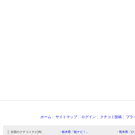
ホーム
サイトマップ
ログイン
クチコミ投稿
プラ
全国のクチコミナビ(R)
・栃木県「栃ナビ！」
・熊本県「ひ