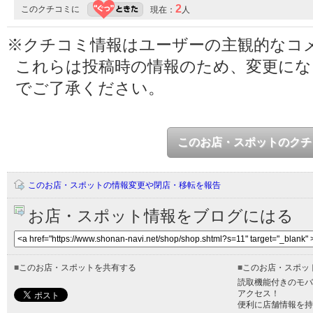
2
このクチコミに
現在：
人
※クチコミ情報はユーザーの主観的なコ
これらは投稿時の情報のため、変更に
でご了承ください。
このお店・スポットのクチ
このお店・スポットの情報変更や閉店・移転を報告
お店・スポット情報をブログにはる
■
このお店・スポットを共有する
■
このお店・スポッ
読取機能付きのモバ
アクセス！
便利に店舗情報を持