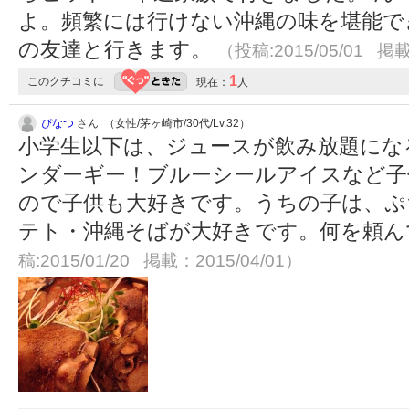
よ。頻繁には行けない沖縄の味を堪能で
の友達と行きます。
（投稿:2015/05/01 掲載
1
このクチコミに
現在：
人
ぴなつ
さん （女性/茅ヶ崎市/30代/Lv.32）
小学生以下は、ジュースが飲み放題にな
ンダーギー！ブルーシールアイスなど子
ので子供も大好きです。うちの子は、ぷ
テト・沖縄そばが大好きです。何を頼
稿:2015/01/20 掲載：2015/04/01）