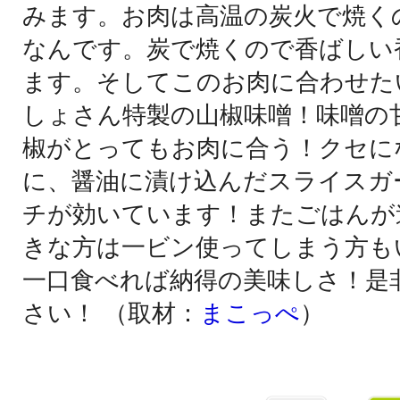
みます。お肉は高温の炭火で焼く
なんです。炭で焼くので香ばしい
ます。そしてこのお肉に合わせた
しょさん特製の山椒味噌！味噌の
椒がとってもお肉に合う！クセに
に、醤油に漬け込んだスライスガ
チが効いています！またごはんが
きな方は一ビン使ってしまう方も
一口食べれば納得の美味しさ！是
さい！ （取材：
まこっぺ
）