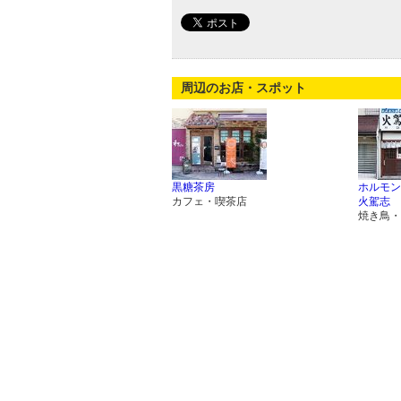
周辺のお店・スポット
黒糖茶房
ホルモン
カフェ・喫茶店
火駕志
焼き鳥・