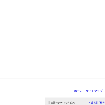
ホーム
サイトマップ
全国のクチコミナビ(R)
・栃木県「栃ナ