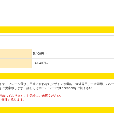
5.400円～
14.040円～
ます。フレーム選び、用途に合わせたデザインや機能、遠近両用、中近両用、パソ
ご提案致します。詳しくはホームページやFacebookをご覧下さい。
勧めしております。お気軽にご来店ください。
・修理も承ります。