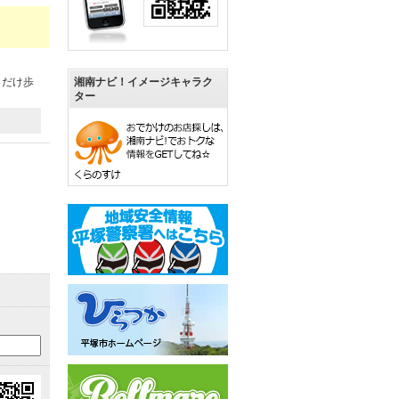
しだけ歩
湘南ナビ！イメージキャラク
ター