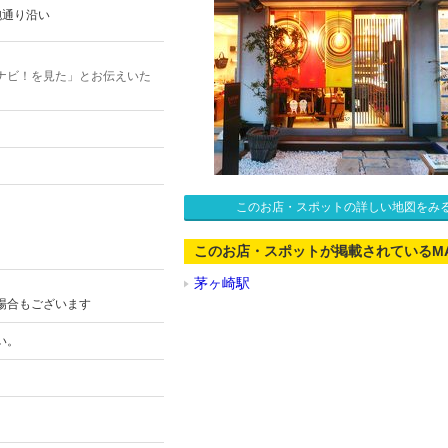
砲通り沿い
ナビ！を見た」とお伝えいた
このお店・スポットの詳しい地図をみ
このお店・スポットが掲載されているM
茅ヶ崎駅
場合もございます
い。