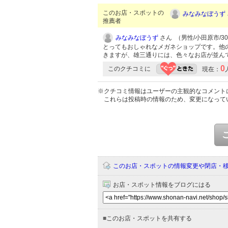
このお店・スポットの
みなみなぼうず
推薦者
みなみなぼうず
さん （男性/小田原市/30代
とってもおしゃれなメガネショップです。他
きますが、雄三通りには、色々なお店が並ん
0
このクチコミに
現在：
※クチコミ情報はユーザーの主観的なコメント
これらは投稿時の情報のため、変更になって
このお店・スポットの情報変更や閉店・
お店・スポット情報をブログにはる
■
このお店・スポットを共有する