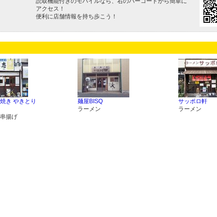
読取機能付きのモバイルなら、右のバーコードから簡単に
アクセス！
便利に店舗情報を持ち歩こう！
焼き やきとり
麺屋BISQ
サッポロ軒
ラーメン
ラーメン
串揚げ