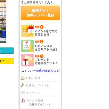
ると特典盛りだくさん！
湘南ナビ！
無料メンバー登録
る
AP
[→メンバー特典の詳細をみる]
お気に入り
行きたいイベント
マイページ
ポイント交換
（現在 0ポイント）