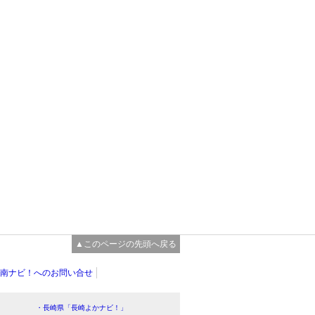
▲このページの先頭へ戻る
南ナビ！へのお問い合せ
・長崎県「長崎よかナビ！」