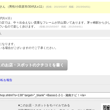
さん （男性/小田原市/30代/Lv.11）
(投稿：2015/03/07 掲載：2015/04/01)
/Lv.11）
の店では、中々出会えない貴重なフレームが沢山置いてあります。茅ヶ崎駅から少
でいるので楽しく歩けます。
（投稿:2015/03/07 掲載：2015/04/01）
人
になります。
いる場合がございますのでご了承ください。
このお店・スポットのクチコミを書く
移転を報告
■
このお店・スポットをモバイルでみる