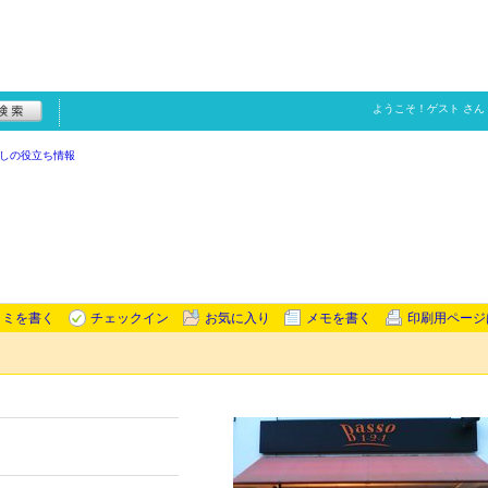
ようこそ！
ゲスト
さん
しの役立ち情報
コミを書く
チェックイン
お気に入り
メモを書く
印刷用ページ