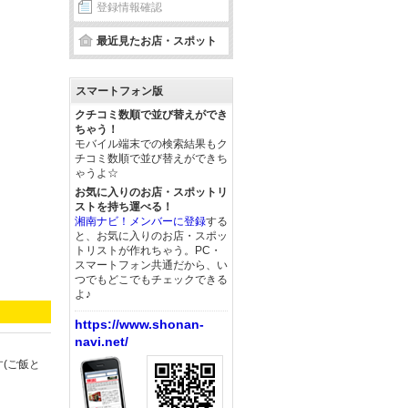
登録情報確認
最近見たお店・スポット
スマートフォン版
クチコミ数順で並び替えができ
ちゃう！
モバイル端末での検索結果もク
チコミ数順で並び替えができち
ゃうよ☆
お気に入りのお店・スポットリ
ストを持ち運べる！
湘南ナビ！メンバーに登録
する
と、お気に入りのお店・スポッ
トリストが作れちゃう。PC・
スマートフォン共通だから、い
つでもどこでもチェックできる
よ♪
https://www.shonan-
navi.net/
(ご飯と