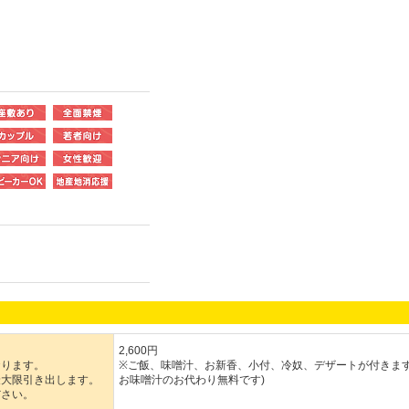
2,600円
おります。
※ご飯、味噌汁、お新香、小付、冷奴、デザートが付きます
最大限引き出します。
お味噌汁のお代わり無料です)
ださい。