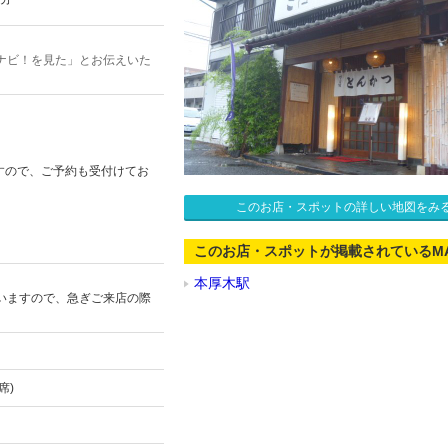
ナビ！を見た」とお伝えいた
すので、ご予約も受付けてお
このお店・スポットの詳しい地図をみ
このお店・スポットが掲載されているM
本厚木駅
いますので、急ぎご来店の際
席)