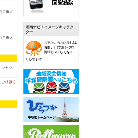
(ご飯と
湘南ナビ！イメージキャラク
ター
(ご飯と
トンカツ」
にご相談く