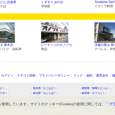
どん 自遊席
くずきり みのわ
Torattoria Tant
そば
甘味処
イタリア料理
ダ 厚木店
ピーナッツのオノヅカ
洋服の青山 厚
バイク・自転車
食品
アパレル・衣
ログイン
クチコミ投稿
プライバシーポリシー
リンク
規約
運営会社
湘
ビ！」
・熊本県「ひごなび！」
・静岡県「静岡ナビっち！」
ラボ！」
・新潟県「なじらぼ！」
・岐阜県「ギフコミ！」
ラボ！」
・香川県「さんラボ！」
・神奈川県「湘南ナビ！」
ラボ！」
・鹿児島県「かごぶら！」
・埼玉県北部地域「彩北なび
を使用しています。サイトのクッキー(Cookie)の使用に関しては、「
プ
(C) HitBit Co.,Ltd. All Rights Reserved.