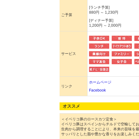
[ランチ予算]
880円 ～ 1,230円
ご予算
[ディナー予算]
1,200円 ～ 2,000円
サービス
ホームページ
リンク
Facebook
オススメ
＜イベリコ豚のロースカツ定食＞
イベリコ豚はスペインからチルドで空輸して
生肉から調理することにより、本来の旨味を
サッパリとした脂や豊かな香りをお楽しみく