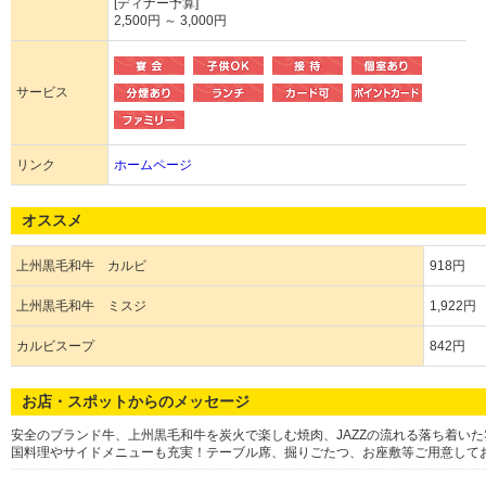
[ディナー予算]
2,500円 ～ 3,000円
サービス
リンク
ホームページ
オススメ
上州黒毛和牛 カルビ
918円
上州黒毛和牛 ミスジ
1,922円
カルビスープ
842円
お店・スポットからのメッセージ
安全のブランド牛、上州黒毛和牛を炭火で楽しむ焼肉、JAZZの流れる落ち着い
国料理やサイドメニューも充実！テーブル席、掘りごたつ、お座敷等ご用意して