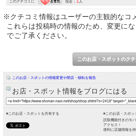
1
このクチコミに
現在：
人
※クチコミ情報はユーザーの主観的なコ
これらは投稿時の情報のため、変更に
でご了承ください。
このお店・スポットのクチ
このお店・スポットの情報変更や閉店・移転を報告
お店・スポット情報をブログにはる
■
このお店・スポットを共有する
■
このお店・スポッ
読取機能付きのモバ
アクセス！
便利に店舗情報を持