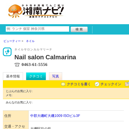
ビューティー
ネイル
ネイルサロンカルマリーナ
Nail salon Calmarina
0463-61-5556
基本情報
クチコミ
写真
クチコミを書く
チェックイン
じぶんのお気に入り:
メモ:
みんなのお気に入り:
住所
中郡大磯町大磯1009 ISOビル3F
交通・アクセ
大磯駅目の前