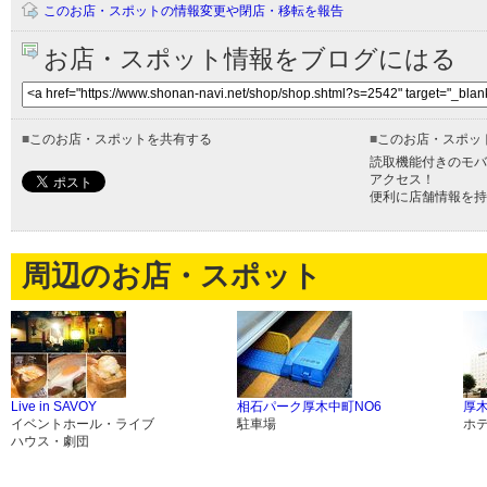
このお店・スポットの情報変更や閉店・移転を報告
お店・スポット情報をブログにはる
■
このお店・スポットを共有する
■
このお店・スポッ
読取機能付きのモバ
アクセス！
便利に店舗情報を持
周辺のお店・スポット
Live in SAVOY
相石パーク厚木中町NO6
厚
イベントホール・ライブ
駐車場
ホ
ハウス・劇団