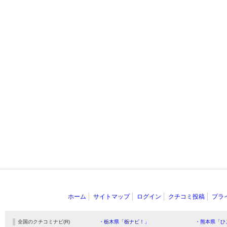
ホーム
サイトマップ
ログイン
クチコミ投稿
プラ
全国のクチコミナビ(R)
・栃木県「栃ナビ！」
・熊本県「ひ