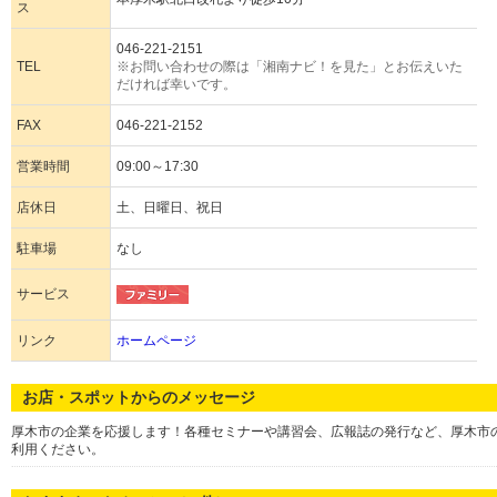
ス
046-221-2151
TEL
※お問い合わせの際は「湘南ナビ！を見た」とお伝えいた
だければ幸いです。
FAX
046-221-2152
営業時間
09:00～17:30
店休日
土、日曜日、祝日
駐車場
なし
サービス
リンク
ホームページ
お店・スポットからのメッセージ
厚木市の企業を応援します！各種セミナーや講習会、広報誌の発行など、厚木市
利用ください。