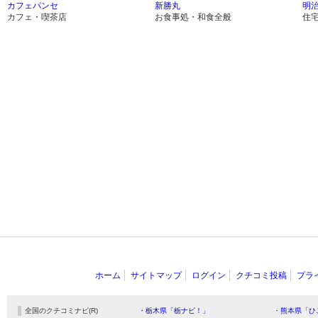
カフェパンセ
新勝丸
明
カフェ・喫茶店
お食事処・和食全般
住
ホーム
サイトマップ
ログイン
クチコミ投稿
プラ
全国のクチコミナビ(R)
・栃木県「栃ナビ！」
・熊本県「ひ