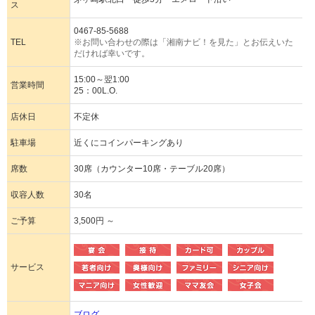
ス
0467-85-5688
TEL
※お問い合わせの際は「湘南ナビ！を見た」とお伝えいた
だければ幸いです。
15:00～翌1:00
営業時間
25：00L.O.
店休日
不定休
駐車場
近くにコインパーキングあり
席数
30席（カウンター10席・テーブル20席）
収容人数
30名
ご予算
3,500円 ～
サービス
ブログ