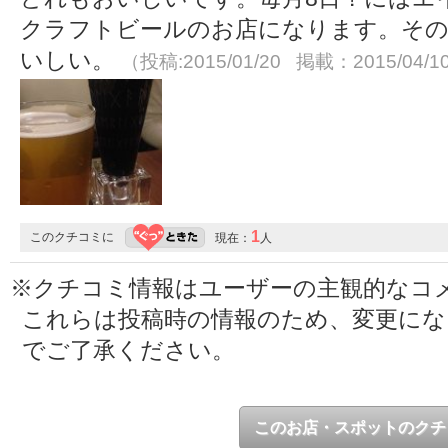
クラフトビールのお店になります。そ
いしい。
（投稿:2015/01/20 掲載：2015/04/1
1
このクチコミに
現在：
人
※クチコミ情報はユーザーの主観的なコ
これらは投稿時の情報のため、変更に
でご了承ください。
このお店・スポットのクチ