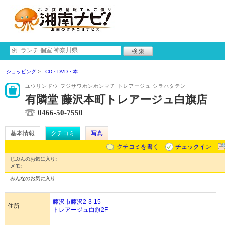
ショッピング
CD・DVD・本
ユウリンドウ フジサワホンホンマチ トレアージュ シラハタテン
有隣堂 藤沢本町トレアージュ白旗店
0466-50-7550
基本情報
クチコミ
写真
クチコミを書く
チェックイン
じぶんのお気に入り:
メモ:
みんなのお気に入り:
藤沢市藤沢2-3-15
住所
トレアージュ白旗2F