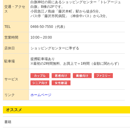
白旗神社の前にあるショッピングセンター「トレアージュ
交通・アクセ
白旗」B棟の2Fです。
ス
小田急江ノ島線「藤沢本町」駅から徒歩5分。
バス停「藤沢市民病院」（神奈中バス）から3分。
TEL
0466-50-7550（代表）
営業時間
10:00～20:00
店休日
ショッピングセンターに準ずる
提携駐車場あり
駐車場
※最初の2時間無料、お買上で＋1時間（金額に関わらず）
サービス
リンク
ホームページ
オススメ
書籍