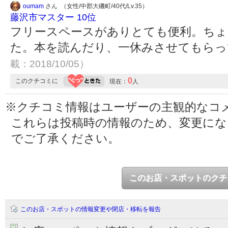
oumam
さん （女性/中郡大磯町/40代/Lv.35）
藤沢市マスター 10位
フリースペースがありとても便利。ちょ
た。本を読んだり、一休みさせてもら
載：2018/10/05）
0
このクチコミに
現在：
人
※クチコミ情報はユーザーの主観的なコ
これらは投稿時の情報のため、変更に
でご了承ください。
このお店・スポットのクチ
このお店・スポットの情報変更や閉店・移転を報告