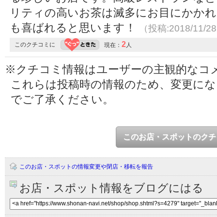
リティの高いお茶は滅多にお目にかかれ
も喜ばれると思います！
（投稿:2018/11/2
2
このクチコミに
現在：
人
※クチコミ情報はユーザーの主観的なコ
これらは投稿時の情報のため、変更に
でご了承ください。
このお店・スポットのクチ
このお店・スポットの情報変更や閉店・移転を報告
お店・スポット情報をブログにはる