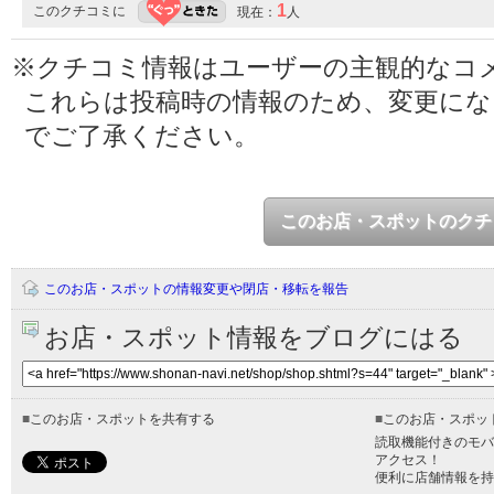
1
このクチコミに
現在：
人
※クチコミ情報はユーザーの主観的なコ
これらは投稿時の情報のため、変更に
でご了承ください。
このお店・スポットのクチ
このお店・スポットの情報変更や閉店・移転を報告
お店・スポット情報をブログにはる
■
このお店・スポットを共有する
■
このお店・スポッ
読取機能付きのモバ
アクセス！
便利に店舗情報を持