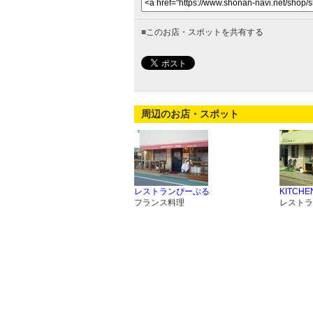
■
このお店・スポットを共有する
周辺のお店・スポット
レストランぴーぷる
KITCHE
フランス料理
レストラ