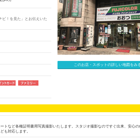
ナビ！を見た」とお伝えいた
このお店・スポットの詳しい地図をみ
ポートなど各種証明書用写真撮影いたします。スタジオ撮影なのですぐ出来、安心の
なども対応します。