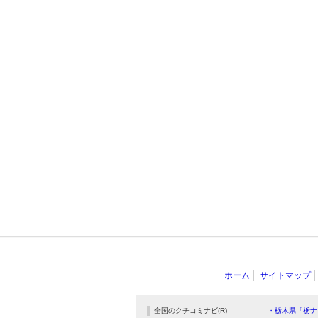
ホーム
サイトマップ
全国のクチコミナビ(R)
・栃木県「栃ナ