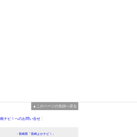
▲このページの先頭へ戻る
南ナビ！へのお問い合せ
・長崎県「長崎よかナビ！」