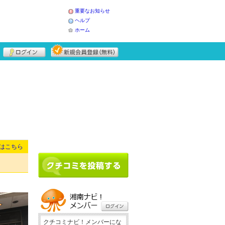
重要なお知らせ
ヘルプ
ホーム
はこちら
クチコミナビ！メンバーにな