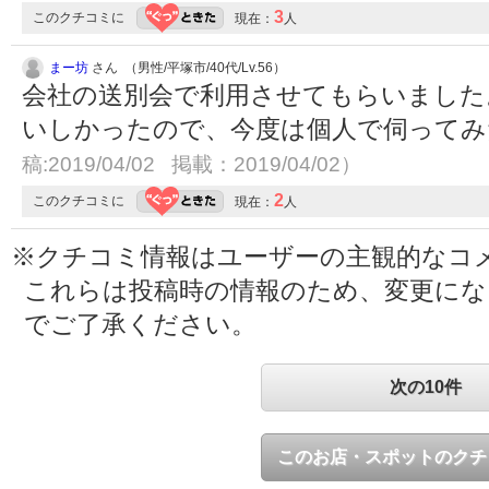
3
このクチコミに
現在：
人
まー坊
さん （男性/平塚市/40代/Lv.56）
会社の送別会で利用させてもらいました
いしかったので、今度は個人で伺って
稿:2019/04/02 掲載：2019/04/02）
2
このクチコミに
現在：
人
※クチコミ情報はユーザーの主観的なコ
これらは投稿時の情報のため、変更に
でご了承ください。
次の10件
このお店・スポットのクチ