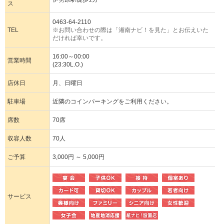
ス
0463-64-2110
TEL
※お問い合わせの際は「湘南ナビ！を見た」とお伝えいた
だければ幸いです。
16:00～00:00
営業時間
(23:30L.O.)
店休日
月、日曜日
駐車場
近隣のコインパーキングをご利用ください。
席数
70席
収容人数
70人
ご予算
3,000円 ～ 5,000円
サービス