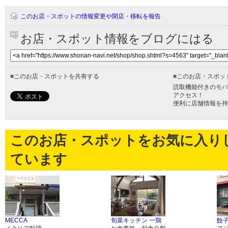
このお店・スポットの情報変更や閉店・移転を報告
お店・スポット情報をブログにはる
■
このお店・スポットを共有する
■
このお店・スポッ
読取機能付きのモバ
アクセス！
便利に店舗情報を持
このお店・スポットをお気に入り
ています
MECCA
旬菜キッチン 一鶏
餃