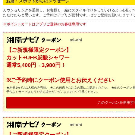
お店・スポットからのメッセージ
カウンセリングを重視し、お客様と一緒にスタイル作りをしていけるよう心掛け
ただけたらと思います。ご予約はアプリが便利です。ぜひご登録お願いします！
※ポイントカードはアプリご登録のお客様専用です
mi-chi
【ご新規様限定クーポン】
カット+UFB炭酸シャワー
通常5,400円→3,980円！
※ご予約時にクーポン使用とお伝えください
★本券1枚でお1人様のみ有効。 ★この画面をご注文の際にご提示ください。 ★他のクーポン
予告なくサービスを打ち切る場合がございますのでご了承ください。
このクーポンを使用す
mi-chi
【ご新規様限定クーポン】