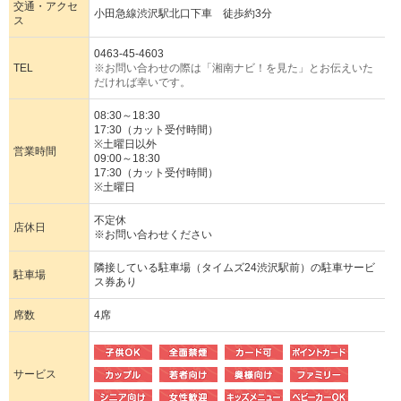
交通・アクセ
小田急線渋沢駅北口下車 徒歩約3分
ス
0463-45-4603
TEL
※お問い合わせの際は「湘南ナビ！を見た」とお伝えいた
だければ幸いです。
08:30～18:30
17:30（カット受付時間）
※土曜日以外
営業時間
09:00～18:30
17:30（カット受付時間）
※土曜日
不定休
店休日
※お問い合わせください
隣接している駐車場（タイムズ24渋沢駅前）の駐車サービ
駐車場
ス券あり
席数
4席
サービス