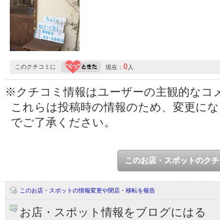
0
このクチコミに
現在：
人
※クチコミ情報はユーザーの主観的なコ
これらは投稿時の情報のため、変更に
でご了承ください。
このお店・スポットのクチ
このお店・スポットの情報変更や閉店・移転を報告
お店・スポット情報をブログにはる