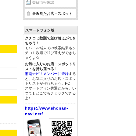
登録情報確認
最近見たお店・スポット
スマートフォン版
クチコミ数順で並び替えができ
ちゃう！
モバイル端末での検索結果もク
チコミ数順で並び替えができち
ゃうよ☆
お気に入りのお店・スポットリ
ストを持ち運べる！
湘南ナビ！メンバーに登録
する
と、お気に入りのお店・スポッ
トリストが作れちゃう。PC・
スマートフォン共通だから、い
つでもどこでもチェックできる
よ♪
https://www.shonan-
navi.net/