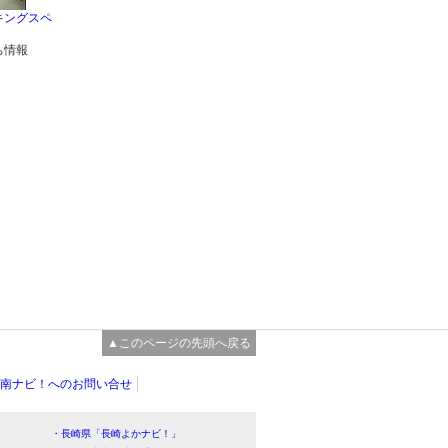
キングスペ
ち情報
▲このページの先頭へ戻る
南ナビ！へのお問い合せ
・長崎県「長崎よかナビ！」