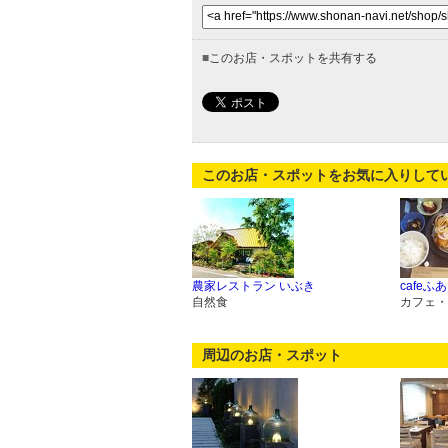
■
このお店・スポットを共有する
このお店・スポットをお気に入りして
農家レストラン いぶき
cafeふ
自然食
カフェ・
周辺のお店・スポット