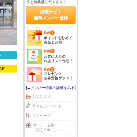
ると特典盛りだくさん！
湘南ナビ！
無料メンバー登録
る
AP
[→メンバー特典の詳細をみる]
お気に入り
行きたいイベント
マイページ
ポイント交換
（現在 0ポイント）