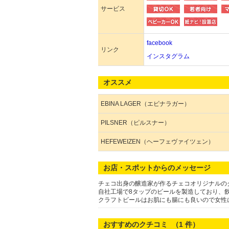
サービス
facebook
リンク
インスタグラム
オススメ
EBINA LAGER（エビナラガー）
PILSNER（ピルスナー）
HEFEWEIZEN（ヘーフェヴァイツェン）
お店・スポットからのメッセージ
チェコ出身の醸造家が作るチェコオリジナルの
自社工場で8タップのビールを製造しており、
クラフトビールはお肌にも腸にも良いので女性
おすすめのクチコミ （
1
件）