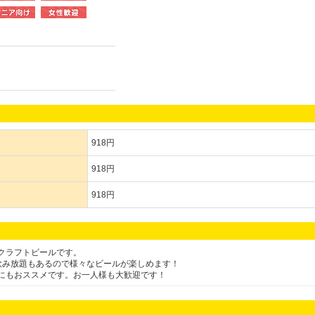
918円
918円
918円
クラフトビールです。
飲み放題もあるので様々なビールが楽しめます！
にもおススメです。お一人様も大歓迎です！