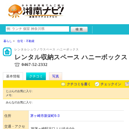
暮らし
住宅・不動産
レンタルシュウノウスペース ハニーボックス
レンタル収納スペース ハニーボックス
0467-52-2332
基本情報
クチコミ
写真
クチコミを書く
チェックイン
じぶんのお気に入り:
メモ:
みんなのお気に入り:
住所
茅ヶ崎市新栄町6-3
交通・アクセ
JR茅ヶ崎駅北口より徒歩4分