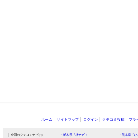
ホーム
サイトマップ
ログイン
クチコミ投稿
プラ
全国のクチコミナビ(R)
・栃木県「栃ナビ！」
・熊本県「ひ