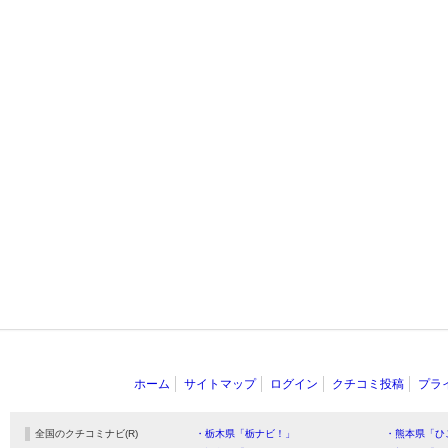
ホーム
サイトマップ
ログイン
クチコミ投稿
プラ
全国のクチコミナビ(R)
・栃木県「栃ナビ！」
・熊本県「ひ