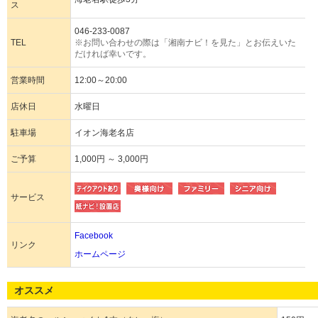
ス
046-233-0087
TEL
※お問い合わせの際は「湘南ナビ！を見た」とお伝えいた
だければ幸いです。
営業時間
12:00～20:00
店休日
水曜日
駐車場
イオン海老名店
ご予算
1,000円 ～ 3,000円
サービス
Facebook
リンク
ホームページ
オススメ