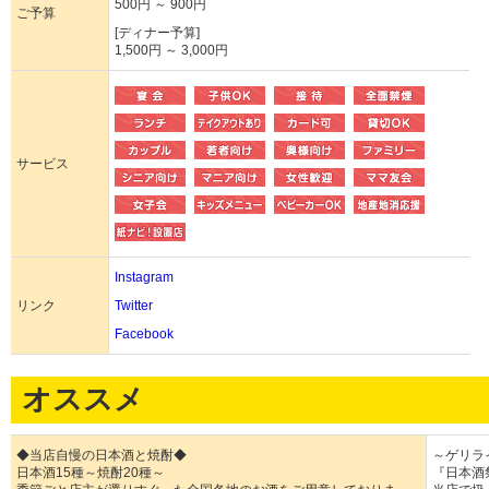
500円 ～ 900円
ご予算
[ディナー予算]
1,500円 ～ 3,000円
サービス
Instagram
リンク
Twitter
Facebook
オススメ
◆当店自慢の日本酒と焼酎◆
～ゲリラ
日本酒15種～焼酎20種～
『日本酒