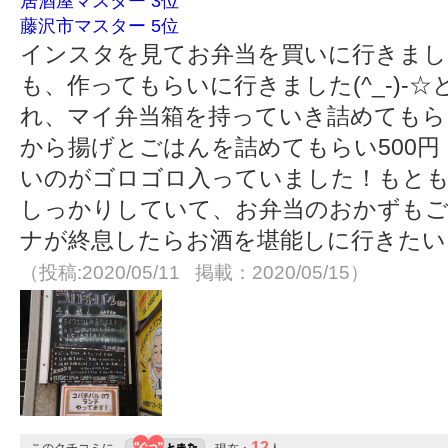
居酒屋マスター 3位
藤沢市マスター 5位
インスタを見てお弁当を買いに行きまし
も、作ってもらいに行きました(^_-)-
れ、マイ弁当箱を持っていき詰めてもら
から揚げとごはんを詰めてもらい500
いのがゴロゴロ入っていました！もとも
しっかりしていて、お弁当のおかずも
ナが終息したらお酒を堪能しに行きたい
（投稿:2020/05/11 掲載：2020/05/15）
12
このクチコミに