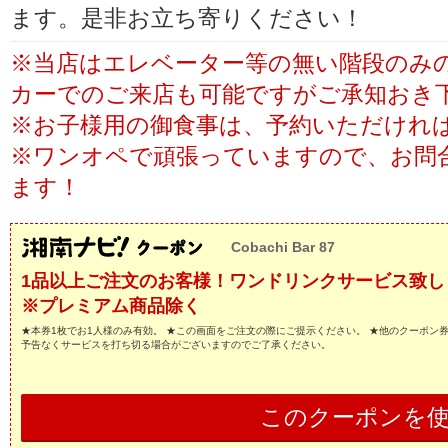
ます。是非お立ち寄りください！
※当店はエレベーター等の無い階段のみ
カーでのご来店も可能ですがご承知おき
※お子様用の御食事は、予約いただけれ
※ワンオペで頑張っていますので、お問
ます！
Cobachi Bar 87
1品以上ご注文のお客様！ワンドリンクサービス致し
※プレミアム商品除く
★本券1枚でお1人様のみ有効。 ★この画面をご注文の際にご提示ください。 ★他のクーポン
予告なくサービスを打ち切る場合がございますのでご了承ください。
このクーポンを