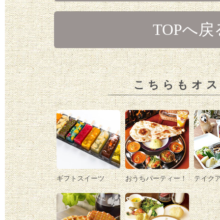
TOPへ戻
こちらもオ
ギフトスイーツ
おうちパーティー！
テイク