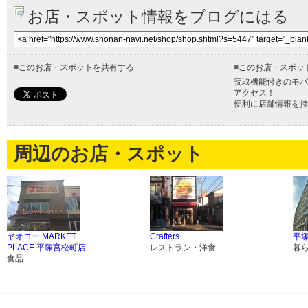
お店・スポット情報をブログにはる
■
このお店・スポットを共有する
■
このお店・スポッ
読取機能付きのモバ
アクセス！
便利に店舗情報を持
周辺のお店・スポット
ヤオコー MARKET
Crafters
平
PLACE 平塚宮松町店
レストラン・洋食
暮
食品