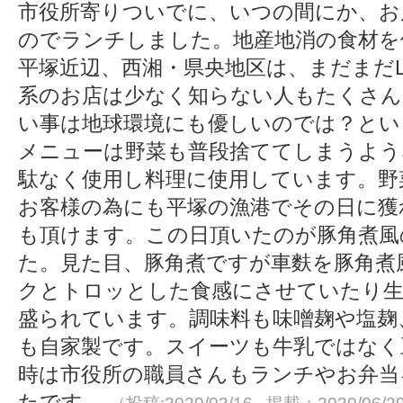
市役所寄りついでに、いつの間にか、お
のでランチしました。地産地消の食材を
平塚近辺、西湘・県央地区は、まだまだL
系のお店は少なく知らない人もたくさん
い事は地球環境にも優しいのでは？とい
メニューは野菜も普段捨ててしまうよう
駄なく使用し料理に使用しています。野
お客様の為にも平塚の漁港でその日に獲
も頂けます。この日頂いたのが豚角煮風
た。見た目、豚角煮ですが車麩を豚角煮
クとトロッとした食感にさせていたり生
盛られています。調味料も味噌麹や塩麹
も自家製です。スイーツも牛乳ではなく
時は市役所の職員さんもランチやお弁当
たです。