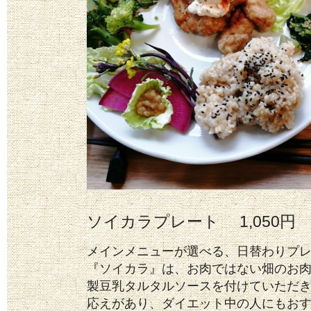
ソイカラプレート 1,050円
メインメニューが選べる、日替わりプ
『ソイカラ』は、お肉ではない畑のお
製豆乳タルタルソースを付けていただ
応えがあり、ダイエット中の人にもお