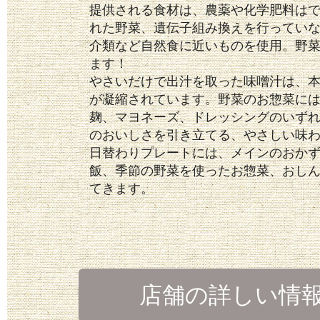
提供される食材は、農薬や化学肥料は
れた野菜、遺伝子組み換えを行ってい
介類など自然食に近いものを使用。野
ます！
やさいだけで出汁を取った味噌汁は、
が凝縮されています。野菜のお惣菜に
麹、マヨネーズ、ドレッシングのいず
のおいしさを引き立てる、やさしい味
日替わりプレートには、メインのおかず
飯、季節の野菜を使ったお惣菜、おし
てきます。
店舗の詳しい情