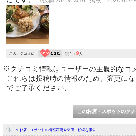
（投稿:2020/03/16 掲載：2020/06/2
9
このクチコミに
現在：
人
※クチコミ情報はユーザーの主観的なコ
これらは投稿時の情報のため、変更に
でご了承ください。
このお店・スポットのクチ
このお店・スポットの情報変更や閉店・移転を報告