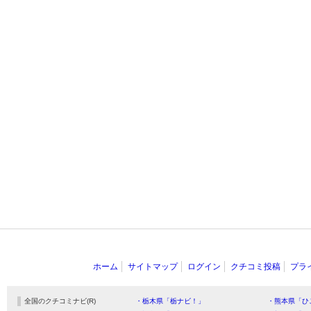
ホーム
サイトマップ
ログイン
クチコミ投稿
プラ
全国のクチコミナビ(R)
・栃木県「栃ナビ！」
・熊本県「ひ