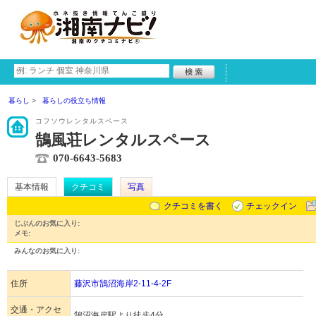
暮らし
暮らしの役立ち情報
コフソウレンタルスペース
鵠風荘レンタルスペース
070-6643-5683
基本情報
クチコミ
写真
クチコミを書く
チェックイン
じぶんのお気に入り:
メモ:
みんなのお気に入り:
住所
藤沢市鵠沼海岸2-11-4-2F
交通・アクセ
鵠沼海岸駅より徒歩4分