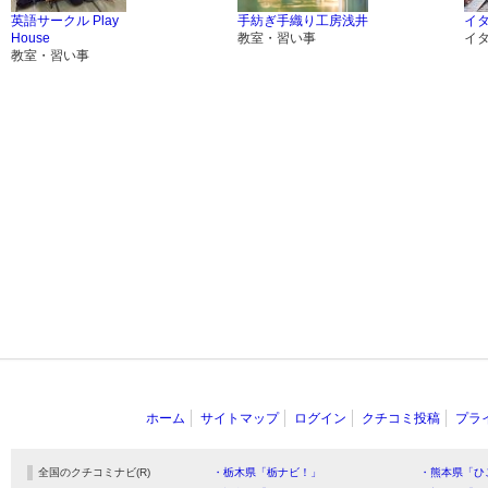
英語サークル Play
手紡ぎ手織り工房浅井
イ
House
教室・習い事
イ
教室・習い事
ホーム
サイトマップ
ログイン
クチコミ投稿
プラ
全国のクチコミナビ(R)
・栃木県「栃ナビ！」
・熊本県「ひ