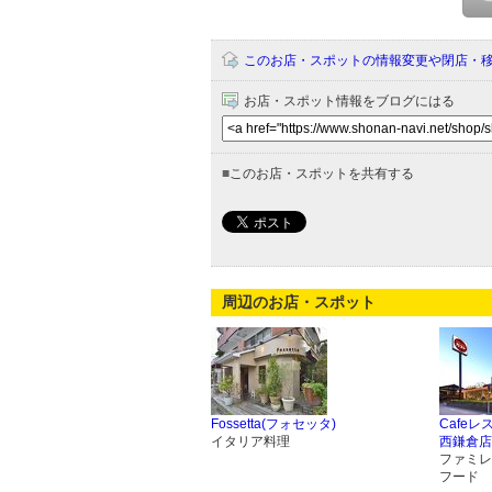
このお店・スポットの情報変更や閉店・
お店・スポット情報をブログにはる
■
このお店・スポットを共有する
周辺のお店・スポット
Fossetta(フォセッタ)
Cafe
イタリア料理
西鎌倉店
ファミレ
フード