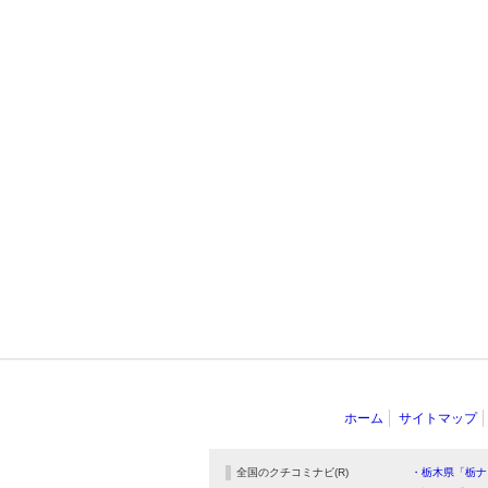
ホーム
サイトマップ
全国のクチコミナビ(R)
・栃木県「栃ナ