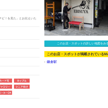
ナビ！を見た」とお伝えいた
。
このお店・スポットの詳しい地図をみ
このお店・スポットが掲載されているM
鎌倉駅