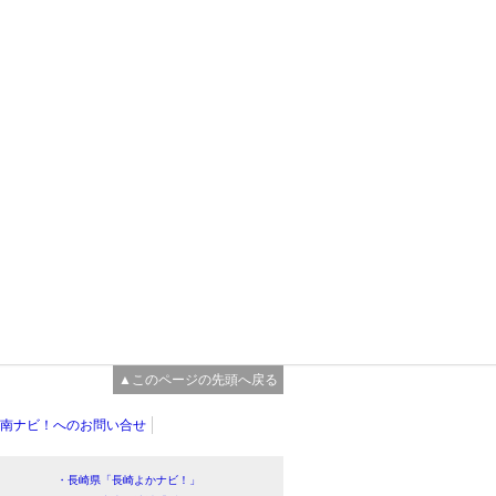
▲このページの先頭へ戻る
南ナビ！へのお問い合せ
・長崎県「長崎よかナビ！」