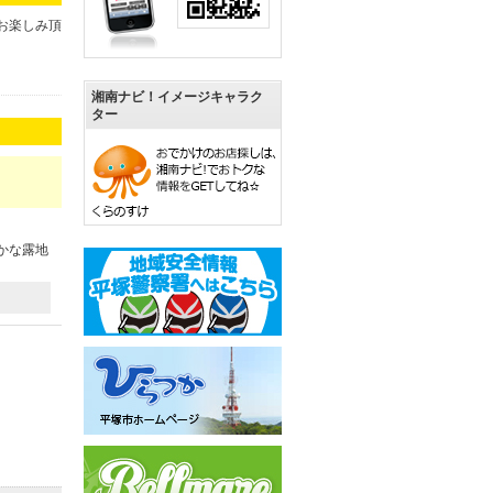
お楽しみ頂
湘南ナビ！イメージキャラク
ター
かな露地