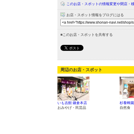
このお店・スポットの情報変更や閉店・
お店・スポット情報をブログにはる
■
このお店・スポットを共有する
周辺のお店・スポット
いも吉館 鎌倉本店
杉養蜂園
おみやげ・民芸品
自然食