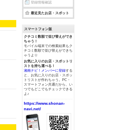
登録情報確認
最近見たお店・スポット
スマートフォン版
クチコミ数順で並び替えができ
ちゃう！
モバイル端末での検索結果もク
チコミ数順で並び替えができち
ゃうよ☆
お気に入りのお店・スポットリ
ストを持ち運べる！
湘南ナビ！メンバーに登録
する
と、お気に入りのお店・スポッ
トリストが作れちゃう。PC・
スマートフォン共通だから、い
つでもどこでもチェックできる
よ♪
https://www.shonan-
navi.net/