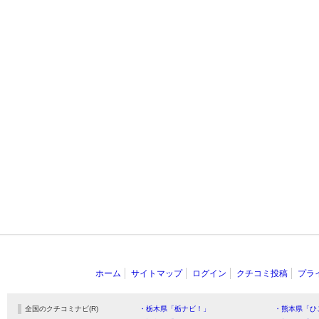
ホーム
サイトマップ
ログイン
クチコミ投稿
プラ
全国のクチコミナビ(R)
・栃木県「栃ナビ！」
・熊本県「ひ