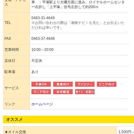
車 ：平塚駅より大磯方面に進み、ロイヤルホームセンタ
ス
ー右折し「上平塚」信号左折して約200ｍ
0463-31-4649
TEL
※お問い合わせの際は「湘南ナビ！を見た」とお伝えいた
だければ幸いです。
FAX
0463-37-4648
営業時間
10:00～20:00
店休日
不定休
駐車場
あり
サービス
リンク
ホームページ
オススメ
★オイル交換
1,500円