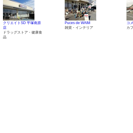
クリエイトSD 平塚南原
Puces de WAIM
コ
店
雑貨・インテリア
カ
ドラッグストア・健康食
品