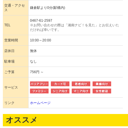
交通・アクセ
鎌倉駅より0分(駅構内)
ス
0467-61-2597
TEL
※お問い合わせの際は「湘南ナビ！を見た」とお伝えいた
だければ幸いです。
営業時間
10:00～20:00
店休日
無休
駐車場
なし
ご予算
756円 ～
サービス
リンク
ホームページ
オススメ