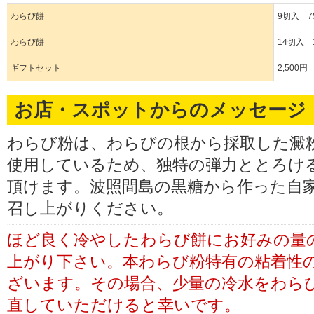
わらび餅
9切入 7
わらび餅
14切入 1
ギフトセット
2,500円
お店・スポットからのメッセージ
わらび粉は、わらびの根から採取した澱
使用しているため、独特の弾力ととろけ
頂けます。波照間島の黒糖から作った自
召し上がりください。
ほど良く冷やしたわらび餅にお好みの量
上がり下さい。本わらび粉特有の粘着性
ざいます。その場合、少量の冷水をわら
直していただけると幸いです。