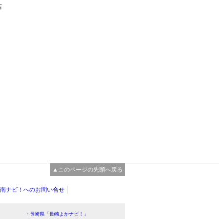
店
▲このページの先頭へ戻る
南ナビ！へのお問い合せ
・長崎県「長崎よかナビ！」