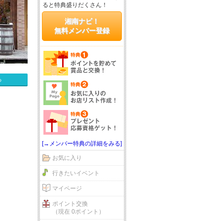
ると特典盛りだくさん！
湘南ナビ！
無料メンバー登録
る
[→メンバー特典の詳細をみる]
お気に入り
行きたいイベント
マイページ
ポイント交換
（現在 0ポイント）