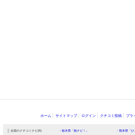
ホーム
サイトマップ
ログイン
クチコミ投稿
プラ
全国のクチコミナビ(R)
・栃木県「栃ナビ！」
・熊本県「ひ