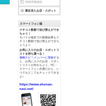
登録情報確認
最近見たお店・スポット
スマートフォン版
クチコミ数順で並び替えができ
ちゃう！
モバイル端末での検索結果もク
チコミ数順で並び替えができち
ゃうよ☆
お気に入りのお店・スポットリ
ストを持ち運べる！
湘南ナビ！メンバーに登録
する
と、お気に入りのお店・スポッ
トリストが作れちゃう。PC・
スマートフォン共通だから、い
つでもどこでもチェックできる
よ♪
https://www.shonan-
navi.net/