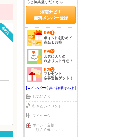
ると特典盛りだくさん！
湘南ナビ！
無料メンバー登録
未使用
[→メンバー特典の詳細をみる]
お気に入り
行きたいイベント
マイページ
ポイント交換
（現在 0ポイント）