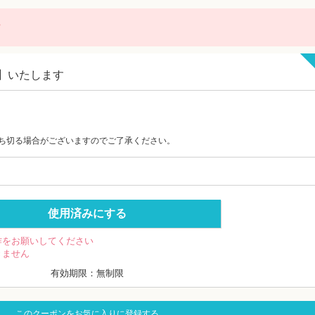
に
】いたします
。
ち切る場合がございますのでご了承ください。
使用済みにする
作をお願いしてください
きません
有効期限：無制限
このクーポンをお気に入りに登録する