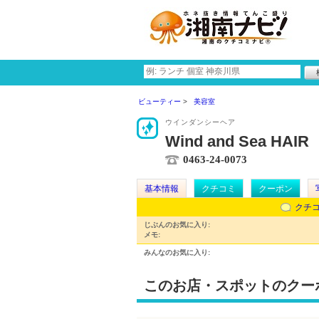
ビューティー
美容室
ウインダンシーヘア
Wind and Sea HAIR
0463-24-0073
基本情報
クチコミ
クーポン
クチ
じぶんのお気に入り:
メモ:
みんなのお気に入り:
このお店・スポットのクー