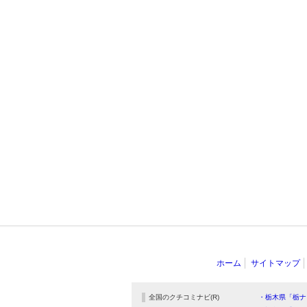
ホーム
サイトマップ
全国のクチコミナビ(R)
・栃木県「栃ナ