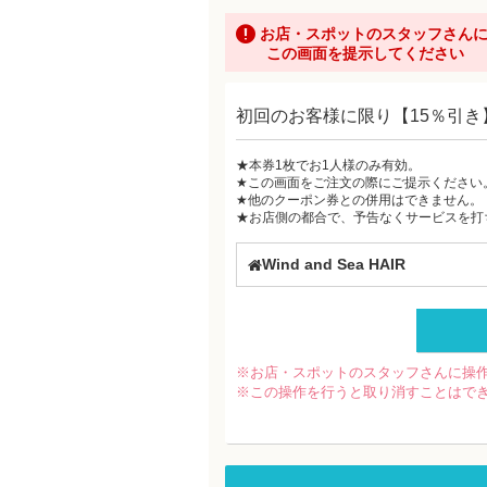
お店・スポットのスタッフさん
この画面を提示してください
初回のお客様に限り【15％引き
★本券1枚でお1人様のみ有効。
★この画面をご注文の際にご提示ください
★他のクーポン券との併用はできません。
★お店側の都合で、予告なくサービスを打
Wind and Sea HAIR
※お店・スポットのスタッフさんに操
※この操作を行うと取り消すことはで