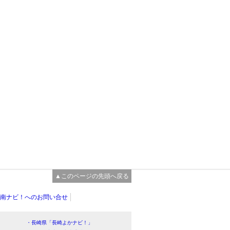
▲このページの先頭へ戻る
南ナビ！へのお問い合せ
・長崎県「長崎よかナビ！」