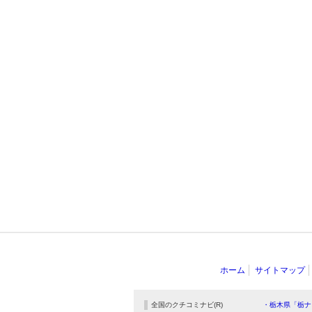
ホーム
サイトマップ
全国のクチコミナビ(R)
・栃木県「栃ナ