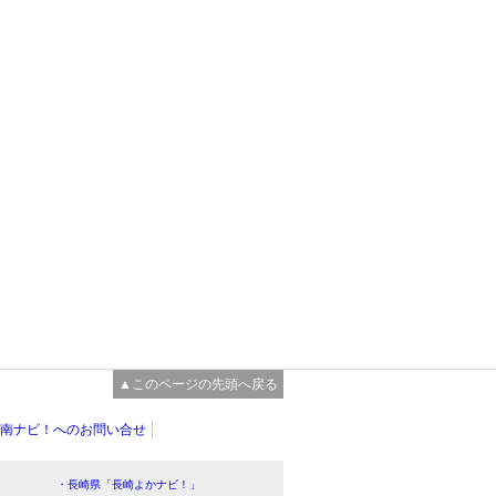
▲このページの先頭へ戻る
南ナビ！へのお問い合せ
・長崎県「長崎よかナビ！」