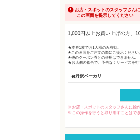
お店・スポットのスタッフさん
この画面を提示してください
1,000円以上お買い上げの方、
★本券1枚でお1人様のみ有効。
★この画面をご注文の際にご提示ください
★他のクーポン券との併用はできません。
★お店側の都合で、予告なくサービスを打
丹沢ベーカリ
※お店・スポットのスタッフさんに操
※この操作を行うと取り消すことはで