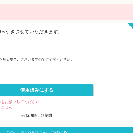
に
10％引きさせていただきます。
。
ち切る場合がございますのでご了承ください。
使用済みにする
作をお願いしてください
きません
有効期限：無制限
このクーポンをお気に入りに登録する