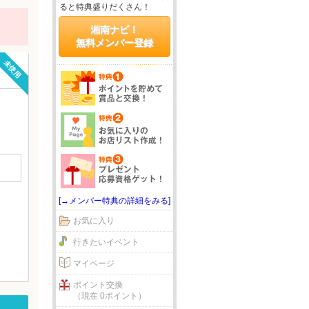
ると特典盛りだくさん！
湘南ナビ！
無料メンバー登録
未使用
[→メンバー特典の詳細をみる]
お気に入り
行きたいイベント
マイページ
ポイント交換
（現在 0ポイント）