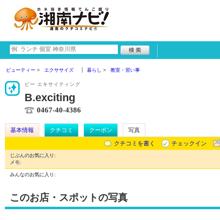
ビューティー
エクササイズ
暮らし
教室・習い事
ビー エキサイティング
B.exciting
0467-40-4386
基本情報
クチコミ
クーポン
写真
クチコミを書く
チェックイン
じぶんのお気に入り:
メモ:
みんなのお気に入り:
このお店・スポットの写真