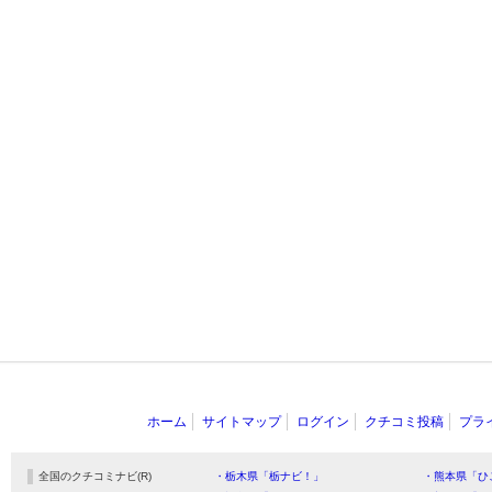
ホーム
サイトマップ
ログイン
クチコミ投稿
プラ
全国のクチコミナビ(R)
・栃木県「栃ナビ！」
・熊本県「ひ