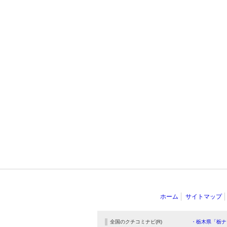
ホーム
サイトマップ
全国のクチコミナビ(R)
・栃木県「栃ナ