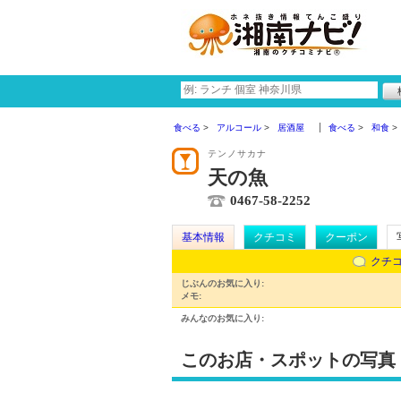
食べる
アルコール
居酒屋
食べる
和食
テンノサカナ
天の魚
0467-58-2252
基本情報
クチコミ
クーポン
クチ
じぶんのお気に入り:
メモ:
みんなのお気に入り:
このお店・スポットの写真