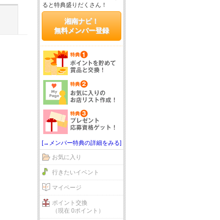
ると特典盛りだくさん！
湘南ナビ！
無料メンバー登録
[→メンバー特典の詳細をみる]
お気に入り
行きたいイベント
マイページ
ポイント交換
（現在 0ポイント）