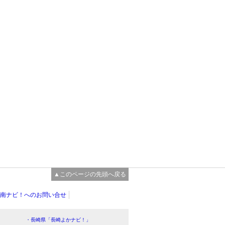
▲このページの先頭へ戻る
南ナビ！へのお問い合せ
・長崎県「長崎よかナビ！」