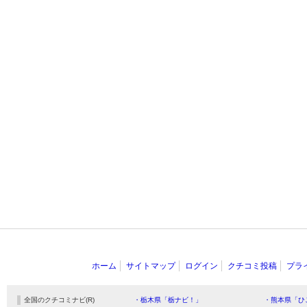
ホーム
サイトマップ
ログイン
クチコミ投稿
プラ
全国のクチコミナビ(R)
・栃木県「栃ナビ！」
・熊本県「ひ