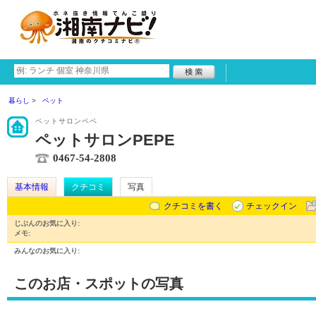
暮らし
ペット
ペットサロンペペ
ペットサロンPEPE
0467-54-2808
基本情報
クチコミ
写真
クチコミを書く
チェックイン
じぶんのお気に入り:
メモ:
みんなのお気に入り:
このお店・スポットの写真