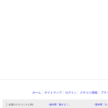
ホーム
サイトマップ
ログイン
クチコミ投稿
プラ
全国のクチコミナビ(R)
・栃木県「栃ナビ！」
・熊本県「ひ