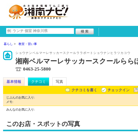
暮らし
教室・習い事
ショウナンベルマーレサッカースクールララポートショウナンヒラツカコウ
湘南ベルマーレサッカースクールらら
0463-25-5800
基本情報
クチコミ
写真
クチコミを書く
チェックイン
じぶんのお気に入り:
メモ:
みんなのお気に入り:
このお店・スポットの写真