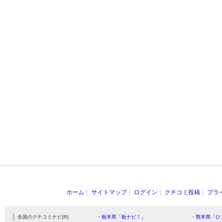
ホーム
サイトマップ
ログイン
クチコミ投稿
プラ
全国のクチコミナビ(R)
・栃木県「栃ナビ！」
・熊本県「ひ