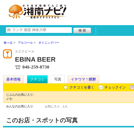
食べる
アルコール
ダイニングバー
エビナビール
EBINA BEER
046-259-8730
基本情報
クチコミ
写真
イチウマ！醗酵
クチコミを書く
チェックイン
じぶんのお気に入り:
メモ:
みんなのお気に入り:
お気に入り…
1人
このお店・スポットの写真