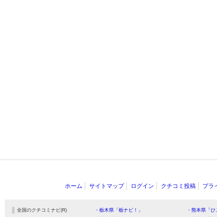
ホーム
サイトマップ
ログイン
クチコミ投稿
プラ
全国のクチコミナビ(R)
・栃木県「栃ナビ！」
・熊本県「ひ