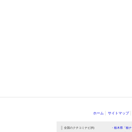
ホーム
サイトマップ
全国のクチコミナビ(R)
・栃木県「栃ナ