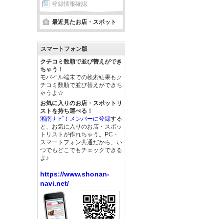
登録情報確認
最近見たお店・スポット
スマートフォン版
クチコミ数順で並び替えができ
ちゃう！
モバイル端末での検索結果もク
チコミ数順で並び替えができち
ゃうよ☆
お気に入りのお店・スポットリ
ストを持ち運べる！
湘南ナビ！メンバーに登録
する
と、お気に入りのお店・スポッ
トリストが作れちゃう。PC・
スマートフォン共通だから、い
つでもどこでもチェックできる
よ♪
https://www.shonan-
navi.net/