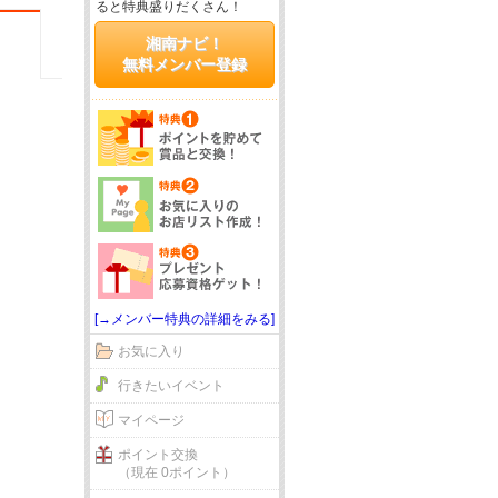
ると特典盛りだくさん！
湘南ナビ！
無料メンバー登録
[→メンバー特典の詳細をみる]
お気に入り
行きたいイベント
マイページ
ポイント交換
（現在 0ポイント）