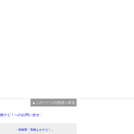
▲このページの先頭へ戻る
南ナビ！へのお問い合せ
・長崎県「長崎よかナビ！」