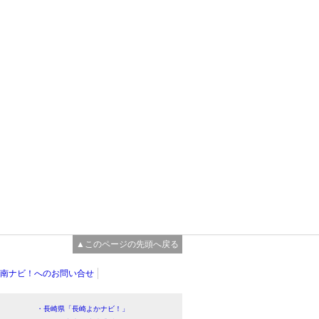
▲このページの先頭へ戻る
南ナビ！へのお問い合せ
・長崎県「長崎よかナビ！」