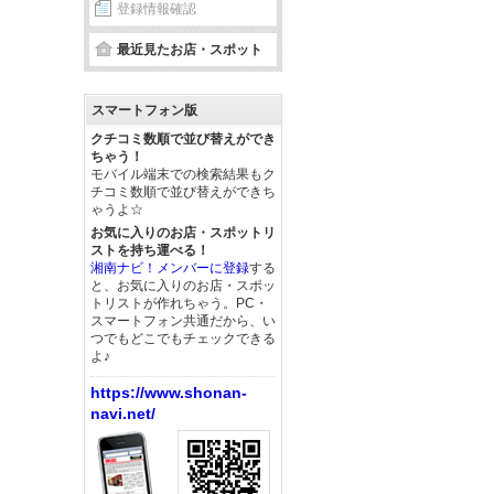
登録情報確認
最近見たお店・スポット
スマートフォン版
クチコミ数順で並び替えができ
ちゃう！
モバイル端末での検索結果もク
チコミ数順で並び替えができち
ゃうよ☆
お気に入りのお店・スポットリ
ストを持ち運べる！
湘南ナビ！メンバーに登録
する
と、お気に入りのお店・スポッ
トリストが作れちゃう。PC・
スマートフォン共通だから、い
つでもどこでもチェックできる
よ♪
https://www.shonan-
navi.net/