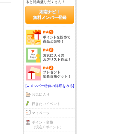
ると特典盛りだくさん！
湘南ナビ！
無料メンバー登録
[→メンバー特典の詳細をみる]
お気に入り
行きたいイベント
マイページ
ポイント交換
（現在 0ポイント）