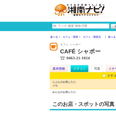
食べる
カフェ・喫茶
カフェ・喫茶店
食べる
カフェ シャポー
CAFÉ シャポー
0463-21-1024
基本情報
クチコミ
写真
イチ
クチ
じぶんのお気に入り:
メモ:
みんなのお気に入り:
このお店・スポットの写真