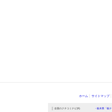
ホーム
サイトマップ
全国のクチコミナビ(R)
・栃木県「栃ナ