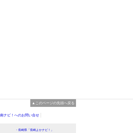
▲このページの先頭へ戻る
南ナビ！へのお問い合せ
・長崎県「長崎よかナビ！」