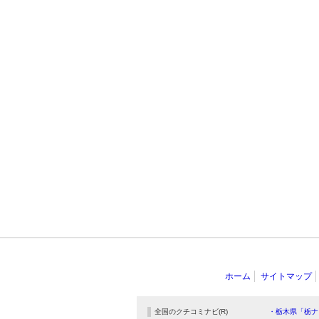
ホーム
サイトマップ
全国のクチコミナビ(R)
・栃木県「栃ナ