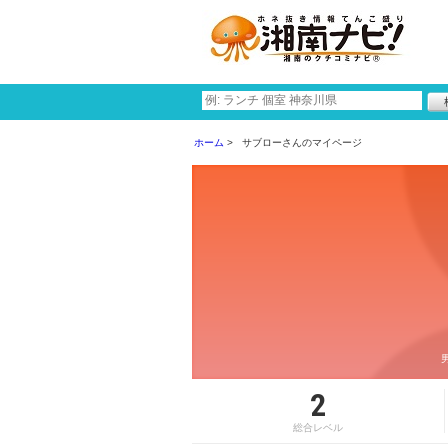
ホーム
サブローさんのマイページ
2
総合レベル