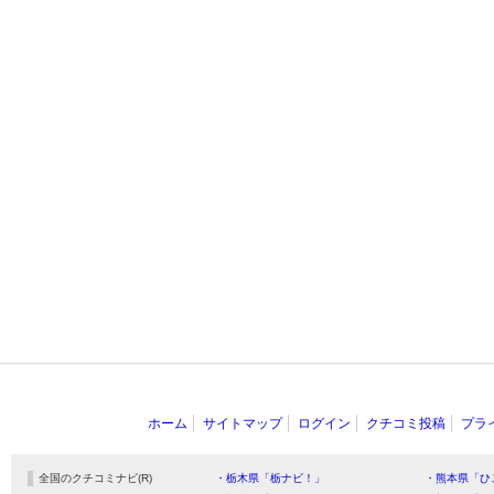
ホーム
サイトマップ
ログイン
クチコミ投稿
プラ
全国のクチコミナビ(R)
・栃木県「栃ナビ！」
・熊本県「ひ