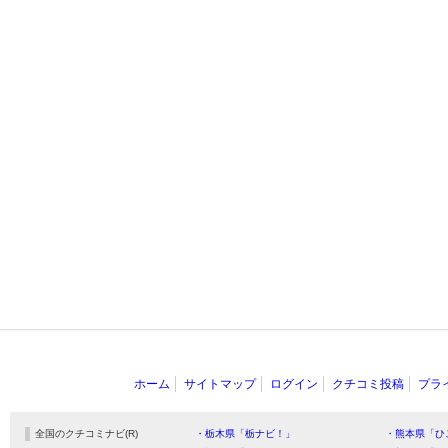
ホーム
サイトマップ
ログイン
クチコミ投稿
プラ
全国のクチコミナビ(R)
・栃木県「栃ナビ！」
・熊本県「ひ