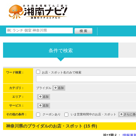
条件で検索
お店・スポット名のみで検索
ワード検索：
カテゴリ：
ブライダル
追加
エリア：
追加
サービス：
追加
その他の条件：
クーポンあり
いま営業時間中のお店・スポット
さらに条
神奈川県のブライダルのお店・スポット (15 件)
並び替え：
情報更