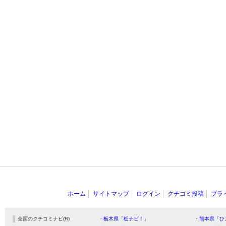
ホーム
サイトマップ
ログイン
クチコミ投稿
プラ
全国のクチコミナビ(R)
・栃木県「栃ナビ！」
・熊本県「ひ