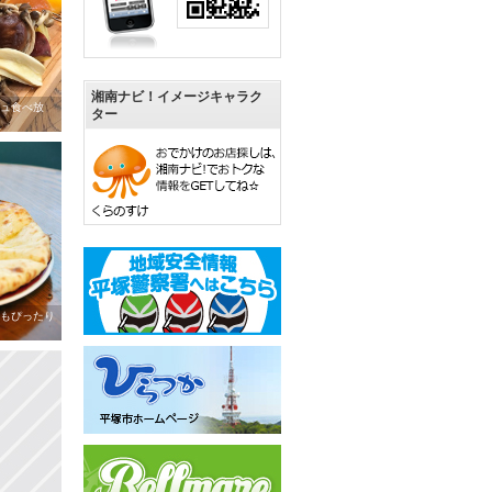
湘南ナビ！イメージキャラク
ュ食べ放
ター
もぴったり