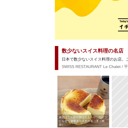
数少ないスイス料理の名店
日本で数少ないスイス料理のお店。
SWISS RESTAURANT Le Chalet /
表面はこんがり中はとろ～り。ワイン
にも合う濃厚チーズケーキ（茅ヶ崎
市）