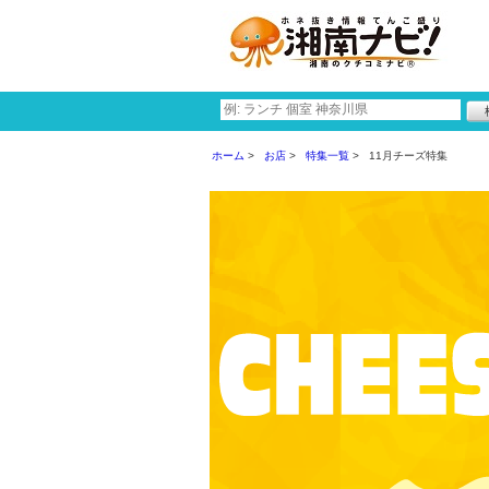
ホーム
お店
特集一覧
11月チーズ特集