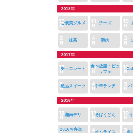
2018年
ご褒美グルメ
チーズ
抹茶
鶏肉
2017年
食べ放題・ビュ
チョコレート
Ca
ッフェ
絶品スイーツ
中華ランチ
パ
2016年
湘南デリ
そばうどん
う
2016お弁当・
オムライス
至