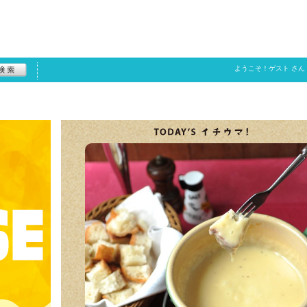
ようこそ！
ゲスト
さん