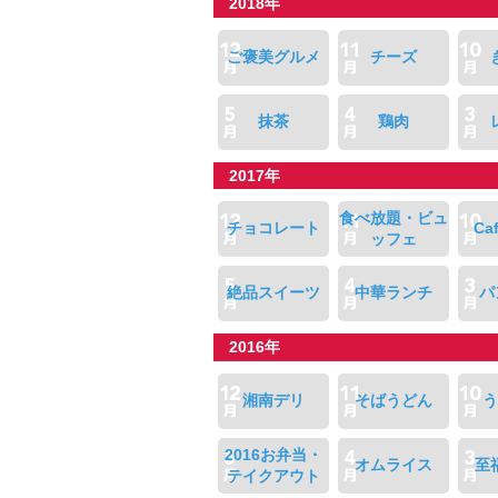
2018年
ご褒美グルメ
チーズ
抹茶
鶏肉
2017年
食べ放題・ビュ
チョコレート
Ca
ッフェ
絶品スイーツ
中華ランチ
パ
2016年
湘南デリ
そばうどん
う
2016お弁当・
オムライス
至
テイクアウト