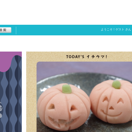
ようこそ！
ゲスト
さん