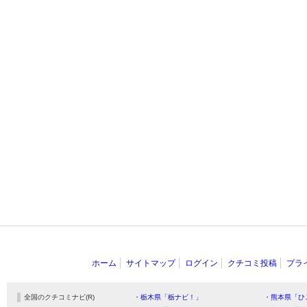
ホーム
サイトマップ
ログイン
クチコミ投稿
プラ
全国のクチコミナビ(R)
・栃木県「栃ナビ！」
・熊本県「ひ