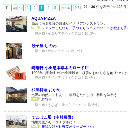
21～30
件を表示 / 全
428
件
[1]
1
2
3
4
5
[43]
«前へ
次へ»
AQUA PIZZA
高台にある夜景の綺麗なイタリアンレストラン。
シェフのこだわり、手づくりジェノバソースが程よく香
（厚木市 / イタリア料理 / クチコミ数 7件）
餃子屋 しのわ
（厚木市 / 点心 / クチコミ数 1件）
崎陽軒 小田急本厚木ミロード店
1908年（明治41年)の創業以来、横浜のおいしさを創りつづ
（厚木市 / テイクアウト / クチコミ数 -件）
和風料理 おかめ
七沢の自然にふれあい、季節をたのしみ、料理を味わう。
若竹善
（厚木市 / うなぎ・天ぷら / クチコミ数 6件）
でこぼこ畑（中村農園）
地場野菜がリーズナブルに！
新鮮な朝どれ野菜がリーズナブルに！