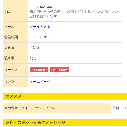
090-7942-5441
TEL
※お問い合わせの際は「湘南ナビ！を見た」とお伝えいた
だければ幸いです。
メール
メールを送る
営業時間
10:00～19:00
店休日
不定休
駐車場
なし
サービス
リンク
ホームページ
オススメ
犬の森オンラインドッグスクール
月額 2,
お店・スポットからのメッセージ