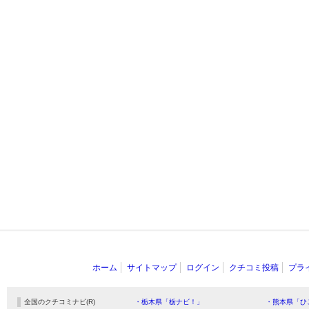
ホーム
サイトマップ
ログイン
クチコミ投稿
プラ
全国のクチコミナビ(R)
・栃木県「栃ナビ！」
・熊本県「ひ