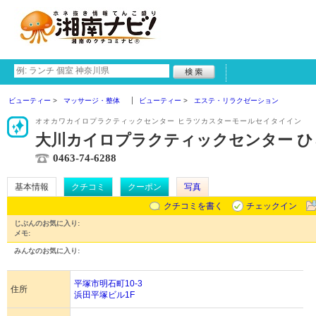
ビューティー
マッサージ・整体
ビューティー
エステ・リラクゼーション
オオカワカイロプラクティックセンター ヒラツカスターモールセイタイイン
大川カイロプラクティックセンター 
0463-74-6288
基本情報
クチコミ
クーポン
写真
クチコミを書く
チェックイン
じぶんのお気に入り:
メモ:
みんなのお気に入り:
平塚市明石町10-3
住所
浜田平塚ビル1F