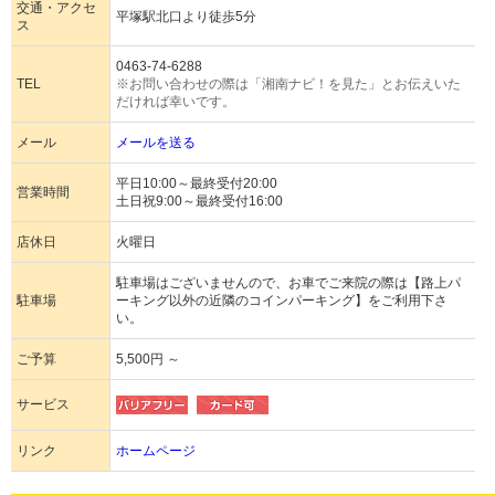
交通・アクセ
平塚駅北口より徒歩5分
ス
0463-74-6288
TEL
※お問い合わせの際は「湘南ナビ！を見た」とお伝えいた
だければ幸いです。
メール
メールを送る
平日10:00～最終受付20:00
営業時間
土日祝9:00～最終受付16:00
店休日
火曜日
駐車場はございませんので、お車でご来院の際は【路上パ
駐車場
ーキング以外の近隣のコインパーキング】をご利用下さ
い。
ご予算
5,500円 ～
サービス
リンク
ホームページ