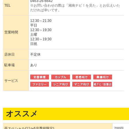
0463-26-6642
TEL
※お問い合わせの際は「湘南ナビ！を見た」とお伝えいた
だければ幸いです。
12:30～21:30
平日
12:30～19:30
営業時間
土曜
12:30～19:30
日祝
店休日
不定休
駐車場
あり
サービス
オススメ
苺スペシャル(11〜6月季節限定)
700円