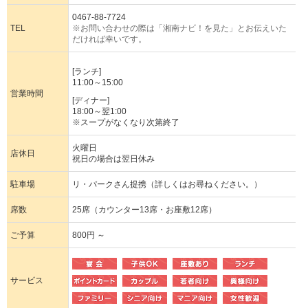
0467-88-7724
TEL
※お問い合わせの際は「湘南ナビ！を見た」とお伝えいた
だければ幸いです。
[ランチ]
11:00～15:00
営業時間
[ディナー]
18:00～翌1:00
※スープがなくなり次第終了
火曜日
店休日
祝日の場合は翌日休み
駐車場
リ・パークさん提携（詳しくはお尋ねください。）
席数
25席（カウンター13席・お座敷12席）
ご予算
800円 ～
サービス